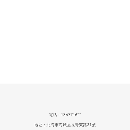
電話：1867746**
地址：北海市海城區長青東路31號