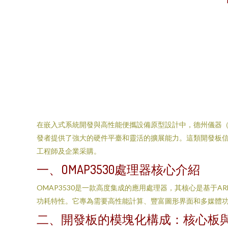
在嵌入式系統開發與高性能便攜設備原型設計中，德州儀器（T
發者提供了強大的硬件平臺和靈活的擴展能力。這類開發板信
工程師及企業采購。
一、OMAP3530處理器核心介紹
OMAP3530是一款高度集成的應用處理器，其核心是基于ARM C
功耗特性。它專為需要高性能計算、豐富圖形界面和多媒體
二、開發板的模塊化構成：核心板