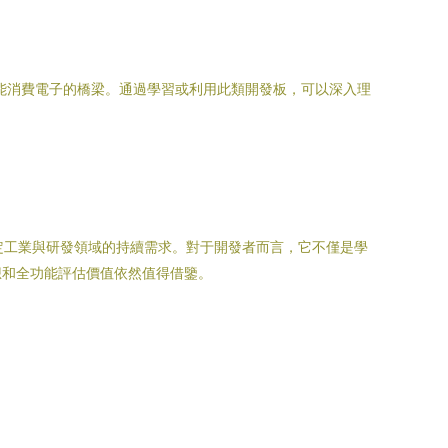
智能消費電子的橋梁。通過學習或利用此類開發板，可以深入理
在特定工業與研發領域的持續需求。對于開發者而言，它不僅是學
想和全功能評估價值依然值得借鑒。