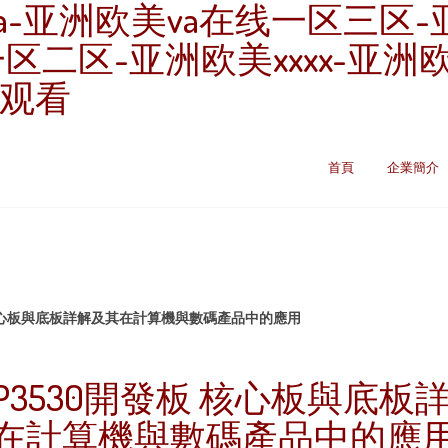
a-亚洲欧美va在线一区三区-
一区二区-亚洲欧美xxxx-亚
线观看
首頁
企業簡介
板 核心板與底板詳解及其在計算機與數碼產品中的應用
MAP3530開發板 核心板與底
在計算機與數碼產品中的應