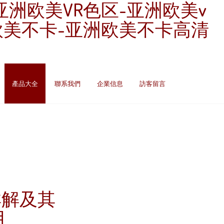
亚洲欧美VR色区-亚洲欧美v
洲欧美不卡-亚洲欧美不卡高清
產品大全
聯系我們
企業信息
訪客留言
板詳解及其
用